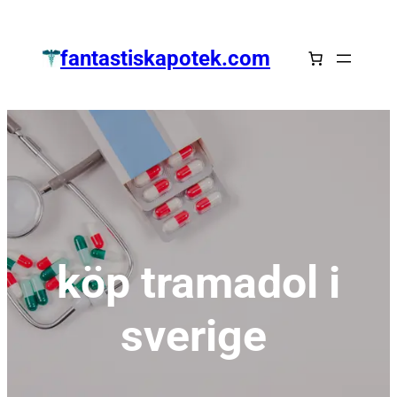
Zum
Inhalt
fantastiskapotek.com
springen
köp tramadol i
sverige