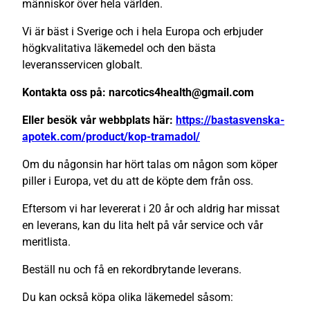
människor över hela världen.
Vi är bäst i Sverige och i hela Europa och erbjuder
högkvalitativa läkemedel och den bästa
leveransservicen globalt.
Kontakta oss på: narcotics4health@gmail.com
Eller besök vår webbplats här:
https://bastasvenska-
apotek.com/product/kop-tramadol/
Om du någonsin har hört talas om någon som köper
piller i Europa, vet du att de köpte dem från oss.
Eftersom vi har levererat i 20 år och aldrig har missat
en leverans, kan du lita helt på vår service och vår
meritlista.
Beställ nu och få en rekordbrytande leverans.
Du kan också köpa olika läkemedel såsom: