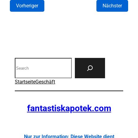
Vorheriger
Nächster
Search
Startseite
Geschäft
fantastiskapotek.com
Nur zur Information: Diese Website dient