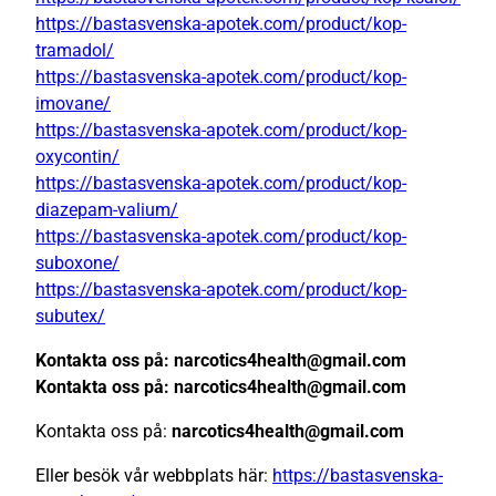
https://bastasvenska-apotek.com/product/kop-
tramadol/
https://bastasvenska-apotek.com/product/kop-
imovane/
https://bastasvenska-apotek.com/product/kop-
oxycontin/
https://bastasvenska-apotek.com/product/kop-
diazepam-valium/
https://bastasvenska-apotek.com/product/kop-
suboxone/
https://bastasvenska-apotek.com/product/kop-
subutex/
Kontakta oss på: narcotics4health@gmail.com
Kontakta oss på: narcotics4health@gmail.com
Kontakta oss på:
narcotics4health@gmail.com
Eller besök vår webbplats här:
https://bastasvenska-