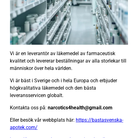
Vi är en leverantör av läkemedel av farmaceutisk
kvalitet och levererar beställningar av alla storlekar till
människor över hela världen.
Vi är bäst i Sverige och i hela Europa och erbjuder
högkvalitativa läkemedel och den bästa
leveransservicen globalt.
Kontakta oss på:
narcotics4health@gmail.com
Eller besök vår webbplats här:
https://bastasvenska-
apotek.com/