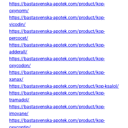
https://bastasvenska-apotek.com/product/kop-
oxynorm/
https://bastasvenska-apotek.com/product/kop-
vicodin/
https://bastasvenska-apotek.com/product/kop-
percocet/
https://bastasvenska-apotek.com/product/kop-
adderall/
https://bastasvenska-apotek.com/product/kop-
oxycodon/
https://bastasvenska-apotek.com/product/kop-
xanax/
https://bastasvenska-apotek.com/product/kop-ksalol/
https://bastasvenska-apotek.com/product/kop-
tramadol/
https://bastasvenska-apotek.com/product/kop-
imovane/
https://bastasvenska-apotek.com/product/kop-
oxycontin/