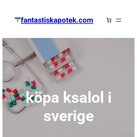
Zum
Inhalt
fantastiskapotek.com
springen
köpa ksalol i
sverige