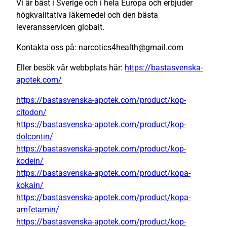
Vi är bäst i Sverige och i hela Europa och erbjuder
högkvalitativa läkemedel och den bästa
leveransservicen globalt.
Kontakta oss på: narcotics4health@gmail.com
Eller besök vår webbplats här:
https://bastasvenska-
apotek.com/
https://bastasvenska-apotek.com/product/kop-
citodon/
https://bastasvenska-apotek.com/product/kop-
dolcontin/
https://bastasvenska-apotek.com/product/kop-
kodein/
https://bastasvenska-apotek.com/product/kopa-
kokain/
https://bastasvenska-apotek.com/product/kopa-
amfetamin/
https://bastasvenska-apotek.com/product/kop-