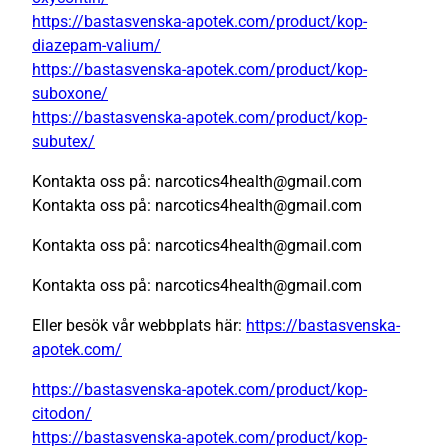
https://bastasvenska-apotek.com/product/kop-
diazepam-valium/
https://bastasvenska-apotek.com/product/kop-
suboxone/
https://bastasvenska-apotek.com/product/kop-
subutex/
Kontakta oss på: narcotics4health@gmail.com
Kontakta oss på: narcotics4health@gmail.com
Kontakta oss på: narcotics4health@gmail.com
Kontakta oss på: narcotics4health@gmail.com
Eller besök vår webbplats här:
https://bastasvenska-
apotek.com/
https://bastasvenska-apotek.com/product/kop-
citodon/
https://bastasvenska-apotek.com/product/kop-