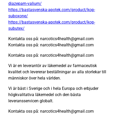
diazepam-valium/
https://bastasvenska-apotek.com/product/kop-
suboxone/
https://bastasvenska-apotek.com/product/kop-
subutex/
Kontakta oss på: narcotics4health@gmail.com
Kontakta oss på: narcotics4health@gmail.com
Kontakta oss på: narcotics4health@gmail.com
Vi är en leverantör av läkemedel av farmaceutisk
kvalitet och levererar beställningar av alla storlekar till
människor över hela världen.
Vi är bäst i Sverige och i hela Europa och erbjuder
högkvalitativa läkemedel och den bästa
leveransservicen globalt.
Kontakta oss på: narcotics4health@gmail.com