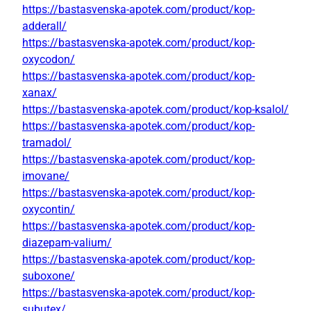
https://bastasvenska-apotek.com/product/kop-
adderall/
https://bastasvenska-apotek.com/product/kop-
oxycodon/
https://bastasvenska-apotek.com/product/kop-
xanax/
https://bastasvenska-apotek.com/product/kop-ksalol/
https://bastasvenska-apotek.com/product/kop-
tramadol/
https://bastasvenska-apotek.com/product/kop-
imovane/
https://bastasvenska-apotek.com/product/kop-
oxycontin/
https://bastasvenska-apotek.com/product/kop-
diazepam-valium/
https://bastasvenska-apotek.com/product/kop-
suboxone/
https://bastasvenska-apotek.com/product/kop-
subutex/