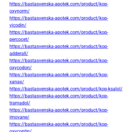
https://bastasvenska-apotek.com/product/kop-
oxynorm/
https://bastasvenska-apotek.com/product/kop-
vicodin/
https://bastasvenska-apotek.com/product/kop-
percocet/
https://bastasvenska-apotek.com/product/kop-
adderall/
https://bastasvenska-apotek.com/product/kop-
oxycodon/
https://bastasvenska-apotek.com/product/kop-
xanax/
https://bastasvenska-apotek.com/product/kop-ksalol/
https://bastasvenska-apotek.com/product/kop-
tramadol/
https://bastasvenska-apotek.com/product/kop-
imovane/
https://bastasvenska-apotek.com/product/kop-
oxycontin/