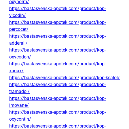
oxynorm/
https://bastasvenska-apotek.com/product/kop-
vicodin/
https://bastasvenska-apotek.com/product/kop-
percocet/
https://bastasvenska-apotek.com/product/kop-
adderall/
https://bastasvenska-apotek.com/product/kop-
oxycodon/
https://bastasvenska-apotek.com/product/kop-
xanax/
https://bastasvenska-apotek.com/product/kop-ksalol/
https://bastasvenska-apotek.com/product/kop-
tramadol/
https://bastasvenska-apotek.com/product/kop-
imovane/
https://bastasvenska-apotek.com/product/kop-
oxycontin/
https://bastasvenska-apotek.com/product/kop-