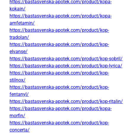
https://bastasvenska-apotek.com/product/kopa-
kokain/
https://bastasvenska-apotek.com/product/kopa-
amfetamin/
https://bastasvenska-apotek.com/product/kop-
tradolan/
https://bastasvenska-apotek.com/product/kop-
elvanse/
https://bastasvenska-apotek.com/product/kop-sobril/
https://bastasvenska-apotek.com/product/kop-lyrica/
https://bastasvenska-apotek.com/product/kop-
stilnox/
https://bastasvenska-apotek.com/product/kop-
fentanyl/
https://bastasvenska-apotek.com/product/kop-ritalin/
https://bastasvenska-apotek.com/product/kopa-
morfin/
https://bastasvenska-apotek.com/product/kop-
concerta/