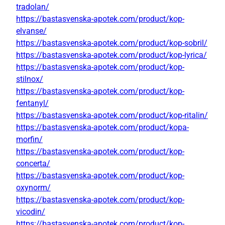
tradolan/
https://bastasvenska-apotek.com/product/kop-
elvanse/
https://bastasvenska-apotek.com/product/kop-sobril/
https://bastasvenska-apotek.com/product/kop-lyrica/
https://bastasvenska-apotek.com/product/kop-
stilnox/
https://bastasvenska-apotek.com/product/kop-
fentanyl/
https://bastasvenska-apotek.com/product/kop-ritalin/
https://bastasvenska-apotek.com/product/kopa-
morfin/
https://bastasvenska-apotek.com/product/kop-
concerta/
https://bastasvenska-apotek.com/product/kop-
oxynorm/
https://bastasvenska-apotek.com/product/kop-
vicodin/
https://bastasvenska-apotek.com/product/kop-