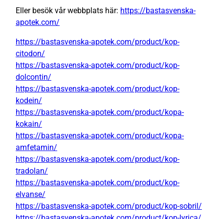
Eller besök vår webbplats här:
https://bastasvenska-
apotek.com/
https://bastasvenska-apotek.com/product/kop-
citodon/
https://bastasvenska-apotek.com/product/kop-
dolcontin/
https://bastasvenska-apotek.com/product/kop-
kodein/
https://bastasvenska-apotek.com/product/kopa-
kokain/
https://bastasvenska-apotek.com/product/kopa-
amfetamin/
https://bastasvenska-apotek.com/product/kop-
tradolan/
https://bastasvenska-apotek.com/product/kop-
elvanse/
https://bastasvenska-apotek.com/product/kop-sobril/
https://bastasvenska-apotek.com/product/kop-lyrica/