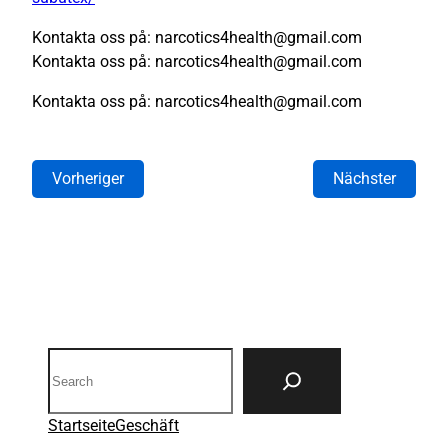
Kontakta oss på: narcotics4health@gmail.com
Kontakta oss på: narcotics4health@gmail.com
Kontakta oss på: narcotics4health@gmail.com
Vorheriger
Nächster
Search
Startseite
Geschäft