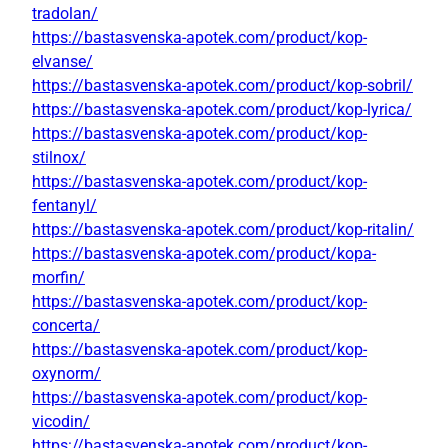
tradolan/
https://bastasvenska-apotek.com/product/kop-
elvanse/
https://bastasvenska-apotek.com/product/kop-sobril/
https://bastasvenska-apotek.com/product/kop-lyrica/
https://bastasvenska-apotek.com/product/kop-
stilnox/
https://bastasvenska-apotek.com/product/kop-
fentanyl/
https://bastasvenska-apotek.com/product/kop-ritalin/
https://bastasvenska-apotek.com/product/kopa-
morfin/
https://bastasvenska-apotek.com/product/kop-
concerta/
https://bastasvenska-apotek.com/product/kop-
oxynorm/
https://bastasvenska-apotek.com/product/kop-
vicodin/
https://bastasvenska-apotek.com/product/kop-