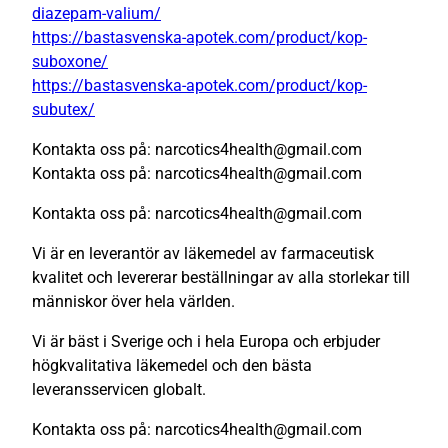
diazepam-valium/
https://bastasvenska-apotek.com/product/kop-
suboxone/
https://bastasvenska-apotek.com/product/kop-
subutex/
Kontakta oss på: narcotics4health@gmail.com
Kontakta oss på: narcotics4health@gmail.com
Kontakta oss på: narcotics4health@gmail.com
Vi är en leverantör av läkemedel av farmaceutisk
kvalitet och levererar beställningar av alla storlekar till
människor över hela världen.
Vi är bäst i Sverige och i hela Europa och erbjuder
högkvalitativa läkemedel och den bästa
leveransservicen globalt.
Kontakta oss på: narcotics4health@gmail.com