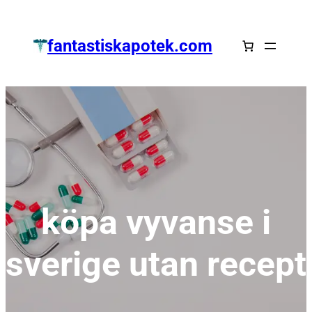
Zum
Inhalt
fantastiskapotek.com
springen
köpa vyvanse i
sverige utan recept