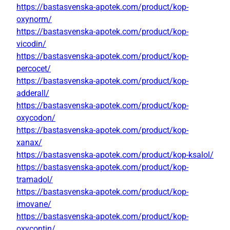
https://bastasvenska-apotek.com/product/kop-
oxynorm/
https://bastasvenska-apotek.com/product/kop-
vicodin/
https://bastasvenska-apotek.com/product/kop-
percocet/
https://bastasvenska-apotek.com/product/kop-
adderall/
https://bastasvenska-apotek.com/product/kop-
oxycodon/
https://bastasvenska-apotek.com/product/kop-
xanax/
https://bastasvenska-apotek.com/product/kop-ksalol/
https://bastasvenska-apotek.com/product/kop-
tramadol/
https://bastasvenska-apotek.com/product/kop-
imovane/
https://bastasvenska-apotek.com/product/kop-
oxycontin/