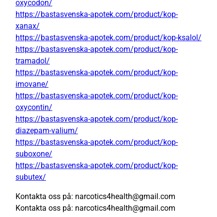
oxycodon/
https://bastasvenska-apotek.com/product/kop-
xanax/
https://bastasvenska-apotek.com/product/kop-ksalol/
https://bastasvenska-apotek.com/product/kop-
tramadol/
https://bastasvenska-apotek.com/product/kop-
imovane/
https://bastasvenska-apotek.com/product/kop-
oxycontin/
https://bastasvenska-apotek.com/product/kop-
diazepam-valium/
https://bastasvenska-apotek.com/product/kop-
suboxone/
https://bastasvenska-apotek.com/product/kop-
subutex/
Kontakta oss på: narcotics4health@gmail.com
Kontakta oss på: narcotics4health@gmail.com