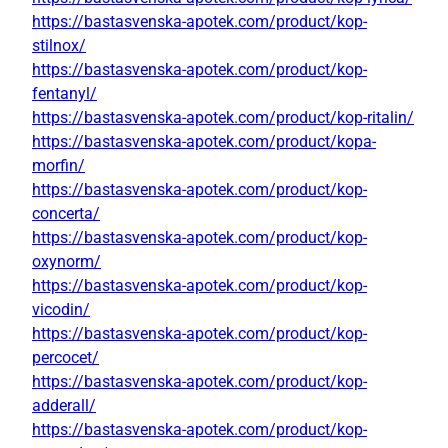
https://bastasvenska-apotek.com/product/kop-
stilnox/
https://bastasvenska-apotek.com/product/kop-
fentanyl/
https://bastasvenska-apotek.com/product/kop-ritalin/
https://bastasvenska-apotek.com/product/kopa-
morfin/
https://bastasvenska-apotek.com/product/kop-
concerta/
https://bastasvenska-apotek.com/product/kop-
oxynorm/
https://bastasvenska-apotek.com/product/kop-
vicodin/
https://bastasvenska-apotek.com/product/kop-
percocet/
https://bastasvenska-apotek.com/product/kop-
adderall/
https://bastasvenska-apotek.com/product/kop-