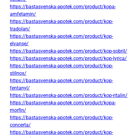
https://bastasvenska-apotek.com/product/kopa-
amfetamin/
https://bastasvenska-apotek.com/product/kop-
tradolan/
https://bastasvenska-apotek.com/product/kop-
elvanse/
https://bastasvenska-apotek.com/product/kop-sobril/
https://bastasvenska-apotek.com/product/kop-lyrica/
https://bastasvenska-apotek.com/product/kop-
stilnox/
https://bastasvenska-apotek.com/product/kop-
fentanyl/
https://bastasvenska-apotek.com/product/kop-ritalin/
https://bastasvenska-apotek.com/product/kopa-
morfin/
https://bastasvenska-apotek.com/product/kop-
concerta/
https://bastasvenska-apotek.com/product/kop-