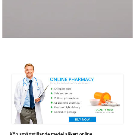
Köp smärtstillande medel säkert online