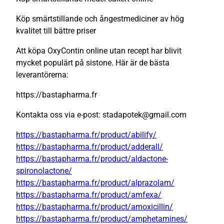
Köp smärtstillande och ångestmediciner av hög
kvalitet till bättre priser
Att köpa OxyContin online utan recept har blivit
mycket populärt på sistone. Här är de bästa
leverantörerna:
https://bastapharma.fr
Kontakta oss via e-post: stadapotek@gmail.com
https://bastapharma.fr/product/abilify/
https://bastapharma.fr/product/adderall/
https://bastapharma.fr/product/aldactone-
spironolactone/
https://bastapharma.fr/product/alprazolam/
https://bastapharma.fr/product/amfexa/
https://bastapharma.fr/product/amoxicillin/
https://bastapharma.fr/product/amphetamines/