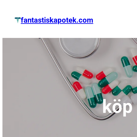
Zum
Inhalt
fantastiskapotek.com
springen
köp 