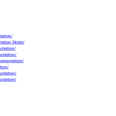
iption/
iption Skript/
cription/
cription/
prescription/
tion/
cription/
cription/