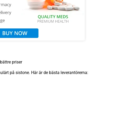
bättre priser
ulärt på sistone. Här är de bästa leverantörerna: