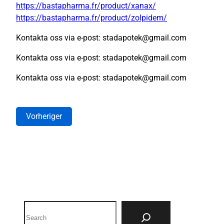
https://bastapharma.fr/product/xanax/
https://bastapharma.fr/product/zolpidem/
Kontakta oss via e-post: stadapotek@gmail.com
Kontakta oss via e-post: stadapotek@gmail.com
Kontakta oss via e-post: stadapotek@gmail.com
Vorheriger
Search