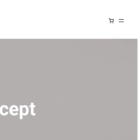
ecept