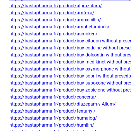
https://bastapharma.fr/product/alprazolam/
https://bastapharma.fr/product/amfexa/
https://bastapharma.fr/product/amoxicillin/
https://bastapharma.fr/product/amphetamines/
https://bastapharma.fr/product/asmoken/
https://bastapharma.fr/product/buy-citodon-without-prescr
https://bastapharma.fr/product/buy-codeine-without-prescr
https://bastapharma.fr/product/buy-dolcontin-without-pres
https://bastapharma.fr/product/buy-medikinet-without-pres
https://bastapharma.fr/product/buy-oxymorphone-without-
https://bastapharma.fr/product/buy-sobril-without-prescrip
https://bastapharma.fr/product/buy-suboxone-without-pres
https://bastapharma.fr/product/buy-zopiclone-without-pres
https://bastapharma.fr/product/concerta/
https://bastapharma.fr/product/diazepam-v Alium/
https://bastapharma.fr/product/fentanyl/
https://bastapharma.fr/product/humalog/
https://bastapharma.fr/product/humilin/