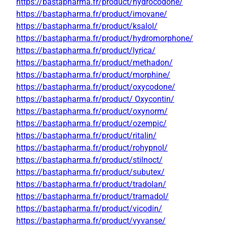
https://bastapharma.fr/product/hydrocodone/
https://bastapharma.fr/product/imovane/
https://bastapharma.fr/product/ksalol/
https://bastapharma.fr/product/hydromorphone/
https://bastapharma.fr/product/lyrica/
https://bastapharma.fr/product/methadon/
https://bastapharma.fr/product/morphine/
https://bastapharma.fr/product/oxycodone/
https://bastapharma.fr/product/ Oxycontin/
https://bastapharma.fr/product/oxynorm/
https://bastapharma.fr/product/ozempic/
https://bastapharma.fr/product/ritalin/
https://bastapharma.fr/product/rohypnol/
https://bastapharma.fr/product/stilnoct/
https://bastapharma.fr/product/subutex/
https://bastapharma.fr/product/tradolan/
https://bastapharma.fr/product/tramadol/
https://bastapharma.fr/product/vicodin/
https://bastapharma.fr/product/vyvanse/