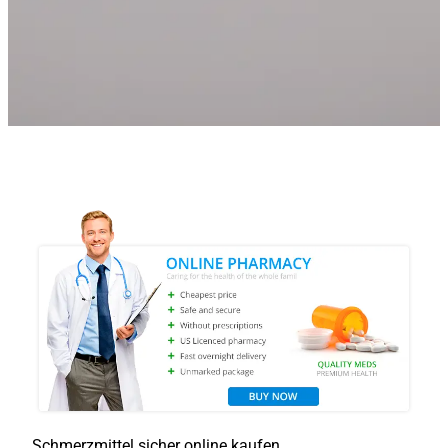
Schmerzmittel sicher online kaufen