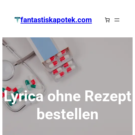
Zum
Inhalt
fantastiskapotek.com
springen
Lyrica ohne Rezept
bestellen