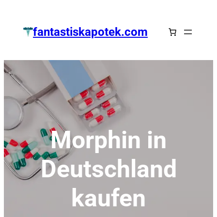
Zum
Inhalt
fantastiskapotek.com
springen
Morphin in
Deutschland
kaufen