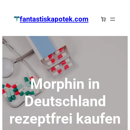
Zum
Inhalt
fantastiskapotek.com
springen
Morphin in
Deutschland
rezeptfrei kaufen