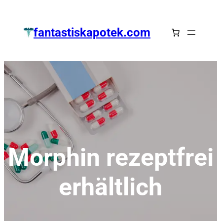
Zum
Inhalt
fantastiskapotek.com
springen
Morphin rezeptfrei
erhältlich