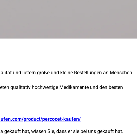
ualität und liefern große und kleine Bestellungen an Menschen
ieten qualitativ hochwertige Medikamente und den besten
aufen.com/product/percocet-kaufen/
 gekauft hat, wissen Sie, dass er sie bei uns gekauft hat.