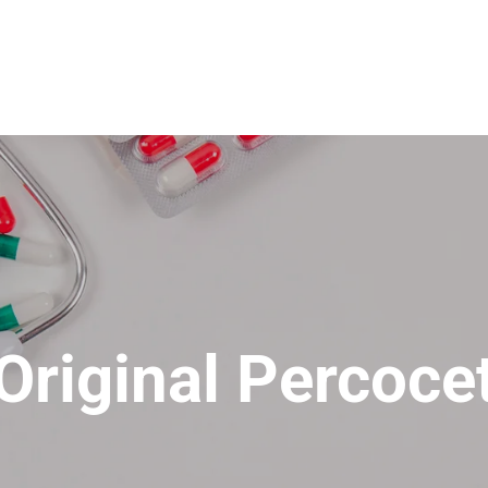
Original Percoce