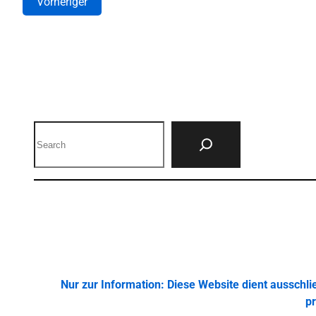
Vorheriger
Search
Nur zur Information: Diese Website dient ausschl
pr