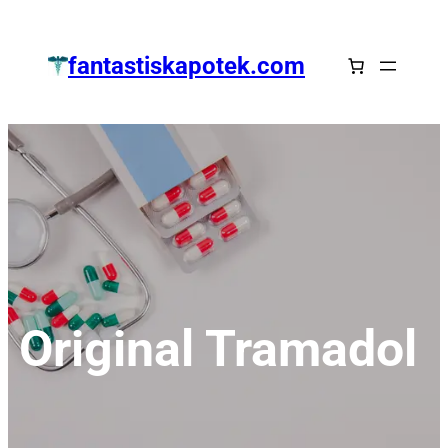
Zum
Inhalt
fantastiskapotek.com
springen
Original Tramadol