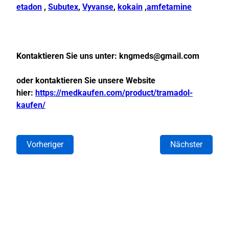
etadon
,
Subutex
,
Vyvanse
,
kokain
,
amfetamine
Kontaktieren Sie uns unter:
kngmeds@gmail.com
oder kontaktieren Sie unsere Website
hier:
https://medkaufen.com/product/tramadol-
kaufen/
Vorheriger
Nächster