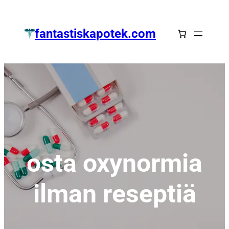
Zum
Inhalt
fantastiskapotek.com
springen
osta oxynormia
ilman reseptiä