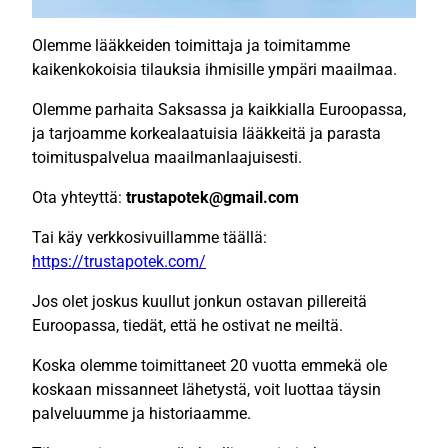
Olemme lääkkeiden toimittaja ja toimitamme
kaikenkokoisia tilauksia ihmisille ympäri maailmaa.
Olemme parhaita Saksassa ja kaikkialla Euroopassa,
ja tarjoamme korkealaatuisia lääkkeitä ja parasta
toimituspalvelua maailmanlaajuisesti.
Ota yhteyttä:
trustapotek@gmail.com
Tai käy verkkosivuillamme täällä:
https://trustapotek.com/
Jos olet joskus kuullut jonkun ostavan pillereitä
Euroopassa, tiedät, että he ostivat ne meiltä.
Koska olemme toimittaneet 20 vuotta emmekä ole
koskaan missanneet lähetystä, voit luottaa täysin
palveluumme ja historiaamme.