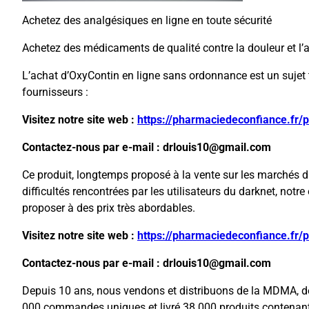
Achetez des analgésiques en ligne en toute sécurité
Achetez des médicaments de qualité contre la douleur et l’
L’achat d’OxyContin en ligne sans ordonnance est un sujet t
fournisseurs :
Visitez notre site web :
https://pharmaciedeconfiance.fr/
Contactez-nous par e-mail : drlouis10@gmail.com
Ce produit, longtemps proposé à la vente sur les marchés d
difficultés rencontrées par les utilisateurs du darknet, not
proposer à des prix très abordables.
Visitez notre site web :
https://pharmaciedeconfiance.fr/
Contactez-nous par e-mail : drlouis10@gmail.com
Depuis 10 ans, nous vendons et distribuons de la MDMA, de
000 commandes uniques et livré 38 000 produits contenant