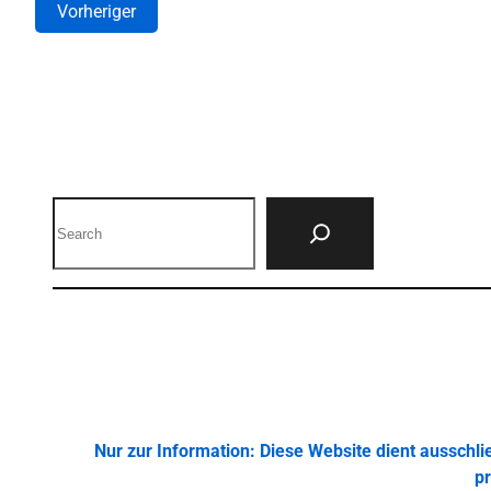
Vorheriger
Search
Nur zur Information: Diese Website dient ausschl
pr