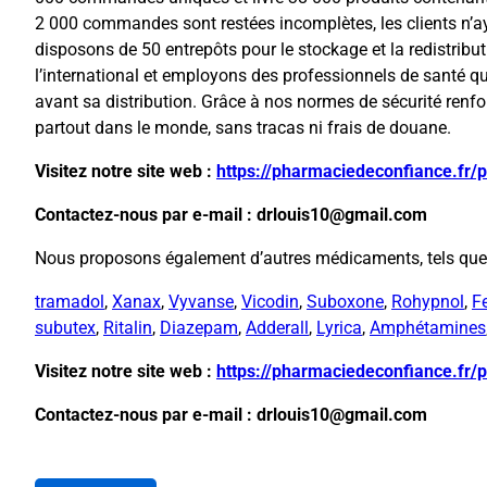
2 000 commandes sont restées incomplètes, les clients n’a
disposons de 50 entrepôts pour le stockage et la redistrib
l’international et employons des professionnels de santé qu
avant sa distribution. Grâce à nos normes de sécurité renf
partout dans le monde, sans tracas ni frais de douane.
Visitez notre site web :
https://pharmaciedeconfiance.fr/
Contactez-nous par e-mail : drlouis10@gmail.com
Nous proposons également d’autres médicaments, tels que
tramadol
,
Xanax
,
Vyvanse
,
Vicodin
,
Suboxone
,
Rohypnol
,
F
subutex
,
Ritalin
,
Diazepam
,
Adderall
,
Lyrica
,
Amphétamines
Visitez notre site web :
https://pharmaciedeconfiance.fr/
Contactez-nous par e-mail : drlouis10@gmail.com