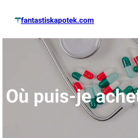
Zum
Inhalt
fantastiskapotek.com
springen
Où puis-je ache