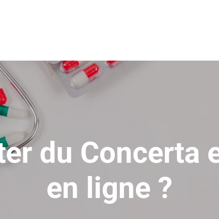
ter du Concerta e
en ligne ?