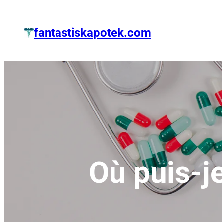
Zum
Inhalt
fantastiskapotek.com
springen
Où puis-j