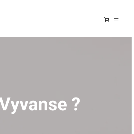
 Vyvanse ?