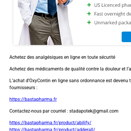
Achetez des analgésiques en ligne en toute sécurité
Achetez des médicaments de qualité contre la douleur et l’
L’achat d’OxyContin en ligne sans ordonnance est devenu tr
fournisseurs :
https://bastapharma.fr
Contactez-nous par courriel : stadapotek@gmail.com
https://bastapharma.fr/product/abilify/
https://bastapharma.fr/product/adderall/