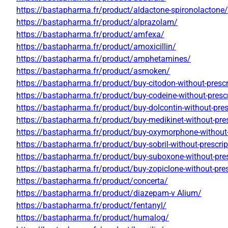
https://bastapharma.fr/product/aldactone-spironolactone/
https://bastapharma.fr/product/alprazolam/
https://bastapharma.fr/product/amfexa/
https://bastapharma.fr/product/amoxicillin/
https://bastapharma.fr/product/amphetamines/
https://bastapharma.fr/product/asmoken/
https://bastapharma.fr/product/buy-citodon-without-prescr
https://bastapharma.fr/product/buy-codeine-without-prescr
https://bastapharma.fr/product/buy-dolcontin-without-pres
https://bastapharma.fr/product/buy-medikinet-without-pres
https://bastapharma.fr/product/buy-oxymorphone-without-
https://bastapharma.fr/product/buy-sobril-without-prescrip
https://bastapharma.fr/product/buy-suboxone-without-pres
https://bastapharma.fr/product/buy-zopiclone-without-pres
https://bastapharma.fr/product/concerta/
https://bastapharma.fr/product/diazepam-v Alium/
https://bastapharma.fr/product/fentanyl/
https://bastapharma.fr/product/humalog/