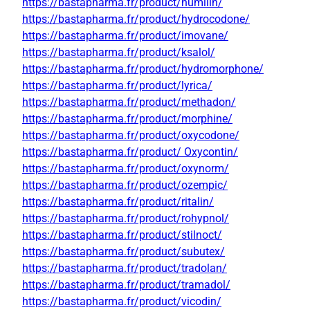
https://bastapharma.fr/product/humilin/
https://bastapharma.fr/product/hydrocodone/
https://bastapharma.fr/product/imovane/
https://bastapharma.fr/product/ksalol/
https://bastapharma.fr/product/hydromorphone/
https://bastapharma.fr/product/lyrica/
https://bastapharma.fr/product/methadon/
https://bastapharma.fr/product/morphine/
https://bastapharma.fr/product/oxycodone/
https://bastapharma.fr/product/ Oxycontin/
https://bastapharma.fr/product/oxynorm/
https://bastapharma.fr/product/ozempic/
https://bastapharma.fr/product/ritalin/
https://bastapharma.fr/product/rohypnol/
https://bastapharma.fr/product/stilnoct/
https://bastapharma.fr/product/subutex/
https://bastapharma.fr/product/tradolan/
https://bastapharma.fr/product/tramadol/
https://bastapharma.fr/product/vicodin/