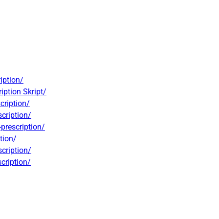
iption/
iption Skript/
cription/
cription/
prescription/
tion/
cription/
cription/