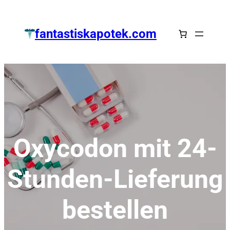
Zum
Inhalt
fantastiskapotek.com
springen
Oxycodon mit 24-
Stunden-Lieferung
bestellen