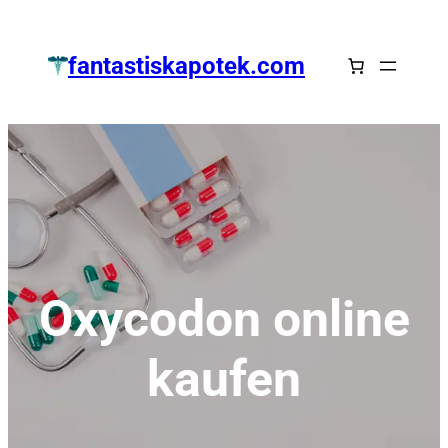
Zum
Inhalt
fantastiskapotek.com
springen
Oxycodon online
kaufen