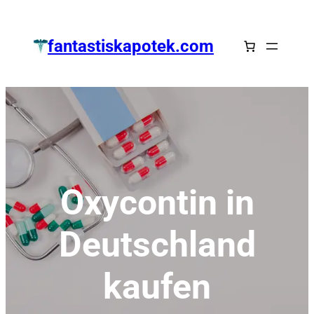
Zum
Inhalt
fantastiskapotek.com
springen
Oxycontin in
Deutschland
kaufen