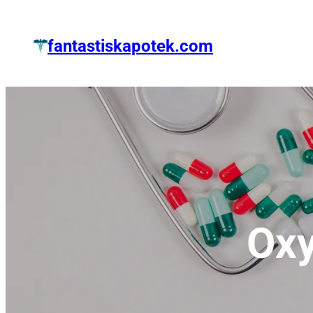
Zum
Inhalt
fantastiskapotek.com
springen
Oxy