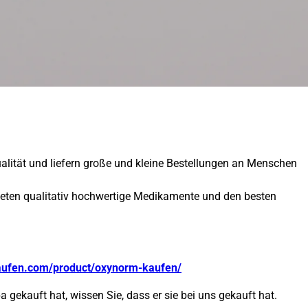
ualität und liefern große und kleine Bestellungen an Menschen
ieten qualitativ hochwertige Medikamente und den besten
aufen.com/product/oxynorm-kaufen/
 gekauft hat, wissen Sie, dass er sie bei uns gekauft hat.