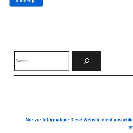
Vorheriger
Search
Nur zur Information: Diese Website dient ausschl
pr