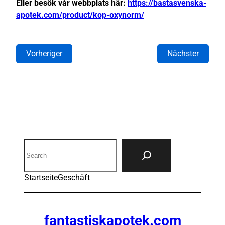
Eller besök vår webbplats här:
https://bastasvenska-
apotek.com/product/kop-oxynorm/
Vorheriger
Nächster
Search
Startseite
Geschäft
fantastiskapotek.com