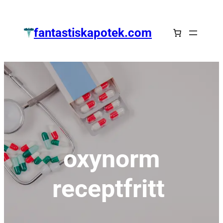
Zum
Inhalt
fantastiskapotek.com
springen
oxynorm
receptfritt