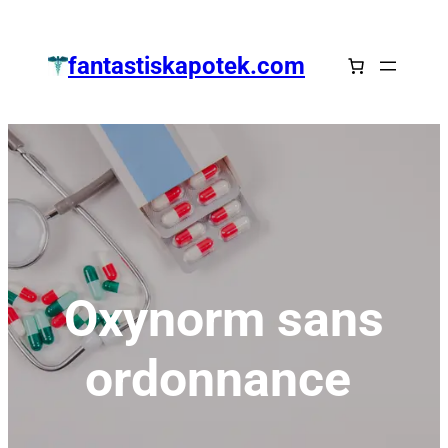
Zum
Inhalt
fantastiskapotek.com
springen
Oxynorm sans
ordonnance