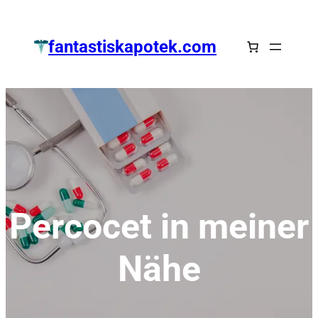
Zum
Inhalt
fantastiskapotek.com
springen
Percocet in meiner
Nähe