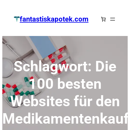
Zum
Inhalt
fantastiskapotek.com
springen
Schlagwort:
Die
100 besten
Websites für den
Medikamentenkauf