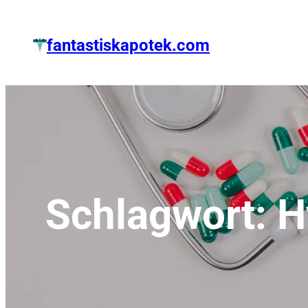
Zum
Inhalt
fantastiskapotek.com
springen
Schlagwort:
H