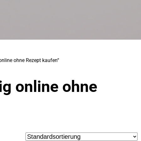
online ohne Rezept kaufen“
g online ohne