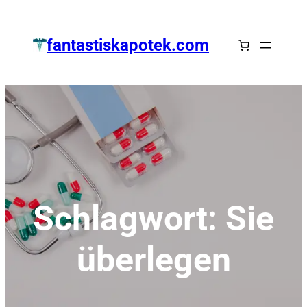
Zum
Inhalt
fantastiskapotek.com
springen
Schlagwort:
Sie
überlegen