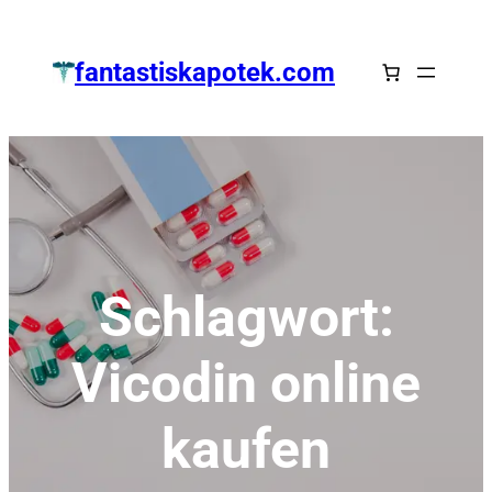
Zum
Inhalt
fantastiskapotek.com
springen
Schlagwort:
Vicodin online
kaufen