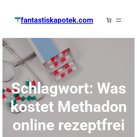
Zum
Inhalt
fantastiskapotek.com
springen
Schlagwort:
Was
kostet Methadon
online rezeptfrei