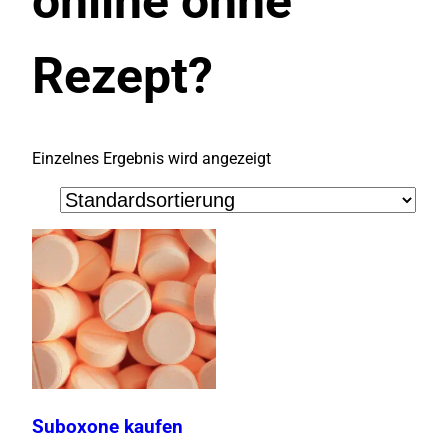
online ohne
Rezept?
Einzelnes Ergebnis wird angezeigt
Suboxone kaufen