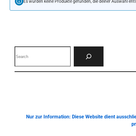
Es wurden keine Produkte gefunden, die deiner Auswahl ent
Search
Nur zur Information: Diese Website dient ausschl
pr