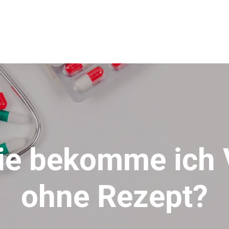
ie bekomme ich 
ohne Rezept?