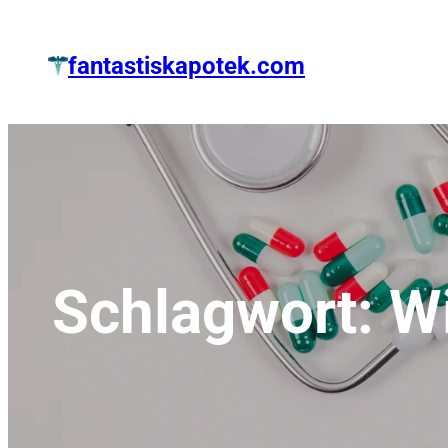
Zum
Inhalt
fantastiskapotek.com
springen
Schlagwort:
W