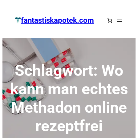
Zum
Inhalt
fantastiskapotek.com
springen
Schlagwort:
Wo
kann man echtes
Methadon online
rezeptfrei