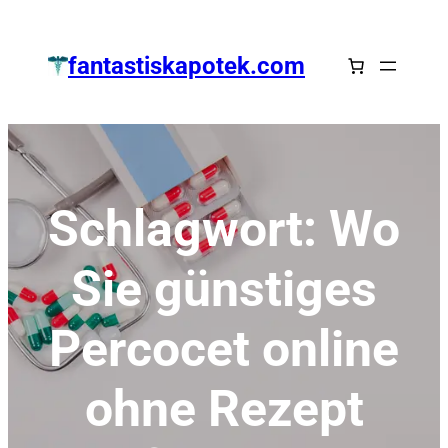
Zum
Inhalt
fantastiskapotek.com
springen
Schlagwort:
Wo
Sie günstiges
Percocet online
ohne Rezept