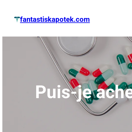
Zum
Inhalt
fantastiskapotek.com
springen
Puis-je ach