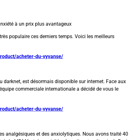
anxiété à un prix plus avantageux
rès populaire ces derniers temps. Voici les meilleurs
product/acheter-du-vyvanse/
u darknet, est désormais disponible sur internet. Face aux
re équipe commerciale internationale a décidé de vous le
product/acheter-du-vyvanse/
s analgésiques et des anxiolytiques. Nous avons traité 40