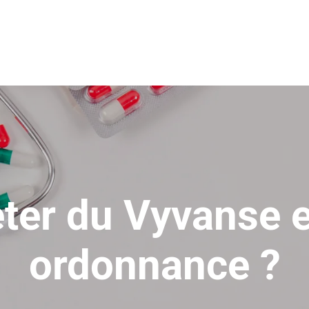
eter du Vyvanse e
ordonnance ?