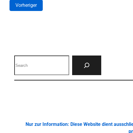
Vorheriger
Search
Nur zur Information: Diese Website dient ausschl
pr