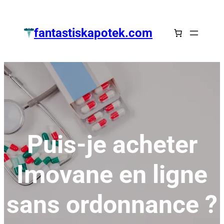
Zum
Inhalt
fantastiskapotek.com
springen
Puis-je acheter
Imovane en ligne
sans ordonnance ?