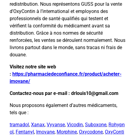
redistribution. Nous représentons GUSS pour la vente
d’OxyContin à l’international et employons des
professionnels de santé qualifiés qui testent et
vérifient la conformité du médicament avant sa
distribution. Grâce à nos normes de sécurité
renforcées, les ventes se déroulent normalement. Nous
livrons partout dans le monde, sans tracas ni frais de
douane.
Visitez notre site web
:
https://pharmaciedeconfiance.fr/product/acheter-
imovane/
Contactez-nous par e-mail : drlouis10@gmail.com
Nous proposons également d’autres médicaments,
tels que :
tramadol
,
Xanax
,
Vyvanse
,
Vicodin
,
Suboxone
,
Rohypn
ol
,
Fentanyl
,
Imovane
,
Morphine
,
Oxycodone
,
OxyConti