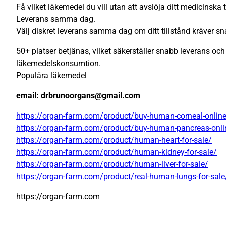
Få vilket läkemedel du vill utan att avslöja ditt medicinska t
Leverans samma dag.
Välj diskret leverans samma dag om ditt tillstånd kräver sn
50+ platser betjänas, vilket säkerställer snabb leverans och 
läkemedelskonsumtion.
Populära läkemedel
email: drbrunoorgans@gmail.com
https://organ-farm.com/product/buy-human-corneal-onlin
https://organ-farm.com/product/buy-human-pancreas-onli
https://organ-farm.com/product/human-heart-for-sale/
https://organ-farm.com/product/human-kidney-for-sale/
https://organ-farm.com/product/human-liver-for-sale/
https://organ-farm.com/product/real-human-lungs-for-sale
https://organ-farm.com