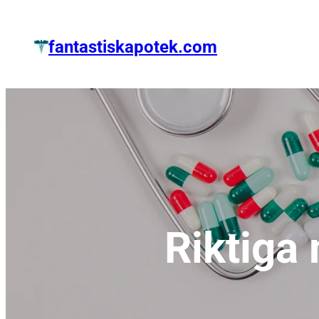
Zum
Inhalt
fantastiskapotek.com
springen
Riktiga 