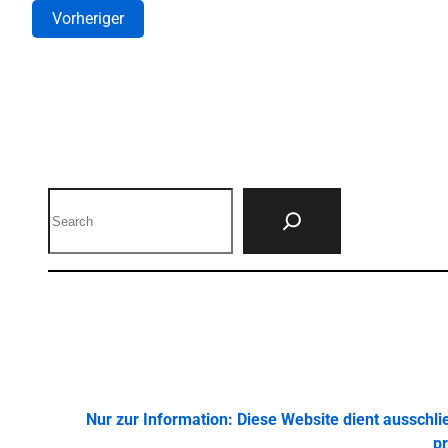
Vorheriger
Search
Nur zur Information: Diese Website dient ausschl
pr