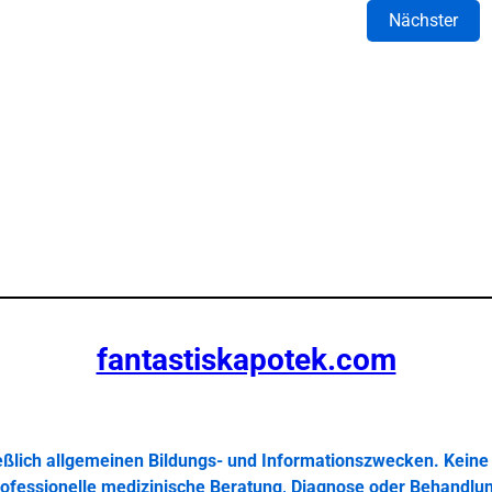
Nächster
fantastiskapotek.com
ießlich allgemeinen Bildungs- und Informationszwecken. Keine 
ofessionelle medizinische Beratung, Diagnose oder Behandlu