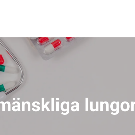
mänskliga lungor 