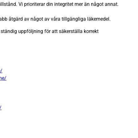
illstånd. Vi prioriterar din integritet mer än något annat.
abb åtgärd av något av våra tillgängliga läkemedel.
ständig uppföljning för att säkerställa korrekt
e/
ne/
/