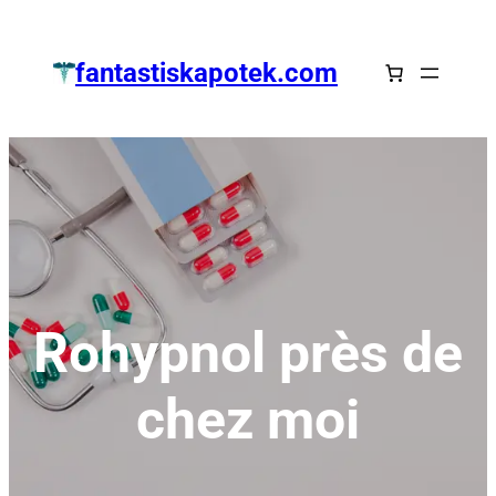
Zum
Inhalt
fantastiskapotek.com
springen
Rohypnol près de
chez moi