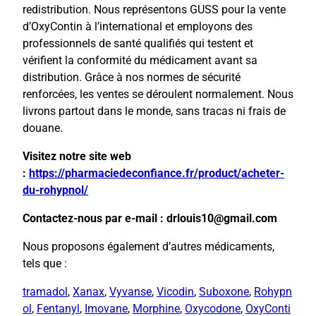
redistribution. Nous représentons GUSS pour la vente
d’OxyContin à l’international et employons des
professionnels de santé qualifiés qui testent et
vérifient la conformité du médicament avant sa
distribution. Grâce à nos normes de sécurité
renforcées, les ventes se déroulent normalement. Nous
livrons partout dans le monde, sans tracas ni frais de
douane.
Visitez notre site web
:
https://pharmaciedeconfiance.fr/product/acheter-
du-rohypnol/
Contactez-nous par e-mail : drlouis10@gmail.com
Nous proposons également d’autres médicaments,
tels que :
tramadol
,
Xanax
,
Vyvanse
,
Vicodin
,
Suboxone
,
Rohypn
ol
,
Fentanyl
,
Imovane
,
Morphine
,
Oxycodone
,
OxyConti