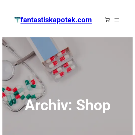
Zum
Inhalt
fantastiskapotek.com
springen
Archiv:
Shop