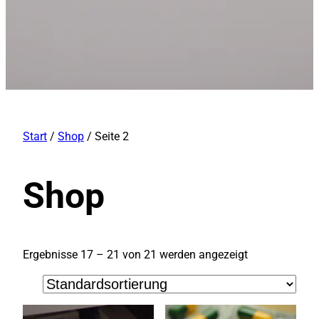
Start
/
Shop
/ Seite 2
Shop
Ergebnisse 17 – 21 von 21 werden angezeigt