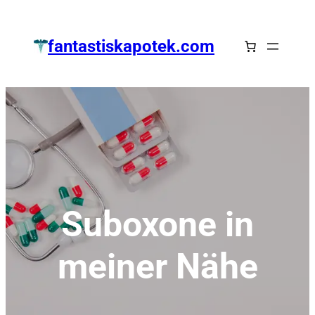
Zum
Inhalt
fantastiskapotek.com
springen
Suboxone in
meiner Nähe