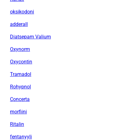
oksikodoni
adderall
Diatsepam Valium
Oxynorm
Oxycontin
Tramadol
Rohypnol
Concerta
morfiini
Ritalin
fentanyyli