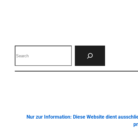
Search
Nur zur Information: Diese Website dient ausschl
pr