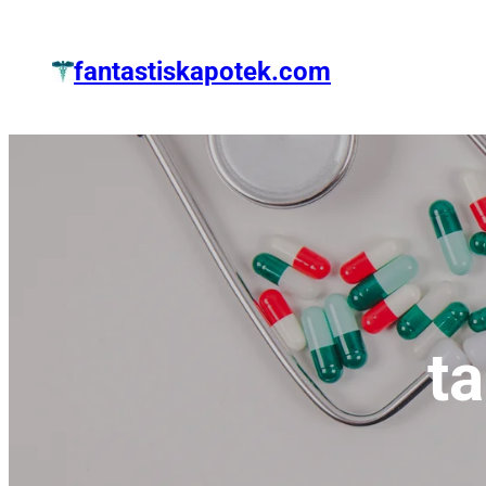
Zum
Inhalt
fantastiskapotek.com
springen
t