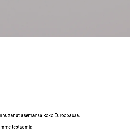
iinnuttanut asemansa koko Euroopassa.
idemme testaamia