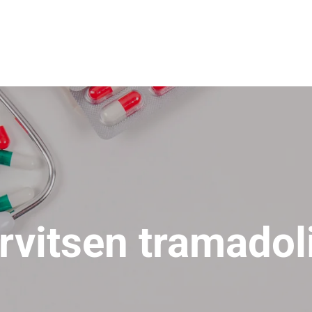
arvitsen tramadol