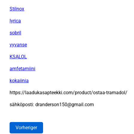
Stilnox
lyrica
sobril
vyvanse
KSALOL
amfetamiini
kokaiinia
https://laadukasapteekki.com/product/ostaa-tramadol/
sähköposti: dranderson150@gmail.com
Vorheriger