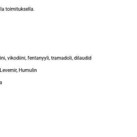
la toimituksella.
, vikodiini, fentanyyli, tramadoli, dilaudid
Levemir, Humulin
ca