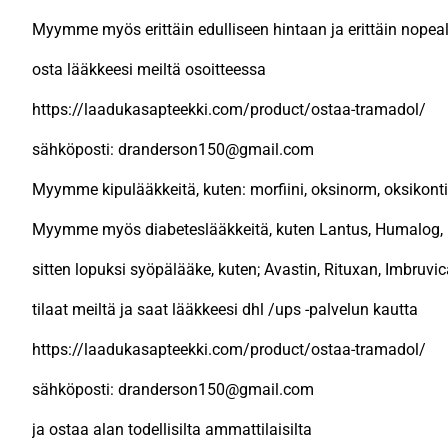
Myymme myös erittäin edulliseen hintaan ja erittäin nopeal
osta lääkkeesi meiltä osoitteessa
https://laadukasapteekki.com/product/ostaa-tramadol/
sähköposti: dranderson150@gmail.com
Myymme kipulääkkeitä, kuten: morfiini, oksinorm, oksikontiini
Myymme myös diabeteslääkkeitä, kuten Lantus, Humalog, 
sitten lopuksi syöpälääke, kuten; Avastin, Rituxan, Imbruvi
tilaat meiltä ja saat lääkkeesi dhl /ups -palvelun kautta
https://laadukasapteekki.com/product/ostaa-tramadol/
sähköposti: dranderson150@gmail.com
ja ostaa alan todellisilta ammattilaisilta