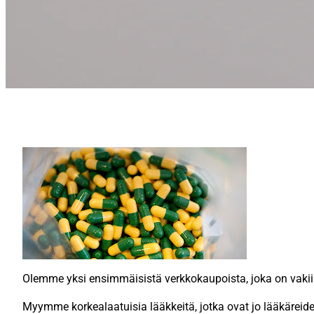
Olemme yksi ensimmäisistä verkkokaupoista, joka on vak
Myymme korkealaatuisia lääkkeitä, jotka ovat jo lääkäre