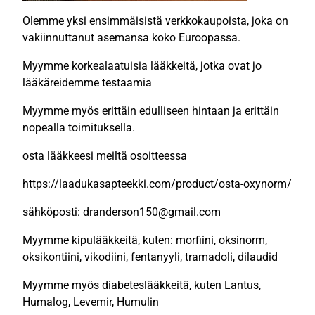
Olemme yksi ensimmäisistä verkkokaupoista, joka on
vakiinnuttanut asemansa koko Euroopassa.
Myymme korkealaatuisia lääkkeitä, jotka ovat jo
lääkäreidemme testaamia
Myymme myös erittäin edulliseen hintaan ja erittäin
nopealla toimituksella.
osta lääkkeesi meiltä osoitteessa
https://laadukasapteekki.com/product/osta-oxynorm/
sähköposti: dranderson150@gmail.com
Myymme kipulääkkeitä, kuten: morfiini, oksinorm,
oksikontiini, vikodiini, fentanyyli, tramadoli, dilaudid
Myymme myös diabeteslääkkeitä, kuten Lantus,
Humalog, Levemir, Humulin