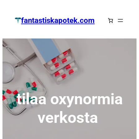
Zum
Inhalt
fantastiskapotek.com
springen
tilaa oxynormia
verkosta