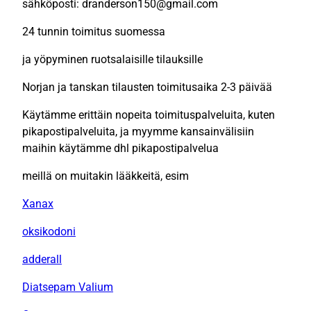
sähköposti: dranderson150@gmail.com
24 tunnin toimitus suomessa
ja yöpyminen ruotsalaisille tilauksille
Norjan ja tanskan tilausten toimitusaika 2-3 päivää
Käytämme erittäin nopeita toimituspalveluita, kuten
pikapostipalveluita, ja myymme kansainvälisiin
maihin käytämme dhl pikapostipalvelua
meillä on muitakin lääkkeitä, esim
Xanax
oksikodoni
adderall
Diatsepam Valium