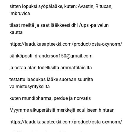
sitten lopuksi syöpälääke, kuten; Avastin, Rituxan,
Imbruvica
tilaat meiltä ja saat lääkkeesi dhl /ups -palvelun
kautta
https://laadukasapteekki.com/product/osta-oxynorm/
sähköposti: dranderson150@gmail.com
ja ostaa alan todellisilta ammattilaisilta
testattu laadukas lääke suoraan suurilta
valmistusyrityksiltä
kuten mundipharma, perdue ja norvatis
Myymme alkuperäisiä merkkejä edulliseen hintaan
https://laadukasapteekki.com/product/osta-oxynorm/