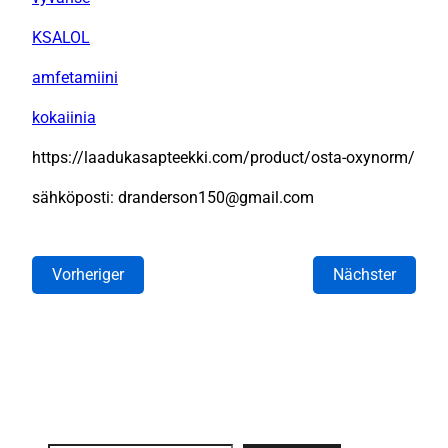
KSALOL
amfetamiini
kokaiinia
https://laadukasapteekki.com/product/osta-oxynorm/
sähköposti: dranderson150@gmail.com
Vorheriger
Nächster