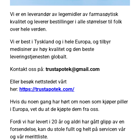
Vi er en leverandør av legemidler av farmasøytisk
kvalitet og leverer bestillinger i alle størrelser til folk
over hele verden.
Vi er best i Tyskland og i hele Europa, og tilbyr
medisiner av høy kvalitet og den beste
leveringstjenesten globalt.
Kontakt oss på:
trustapotek@gmail.com
Eller besøk nettstedet vårt
her:
https://trustapotek.com/
Hvis du noen gang har hørt om noen som kjøper piller
i Europa, vet du at de kjøpte dem fra oss.
Fordi vi har levert i 20 år og aldri har gått glipp av en
forsendelse, kan du stole fullt og helt på servicen vår
og vår merittliste.