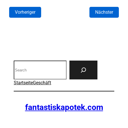
Vorheriger
Nächster
Search
Startseite
Geschäft
fantastiskapotek.com