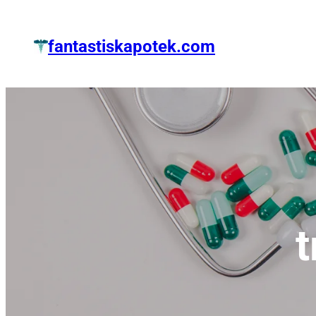
Zum
Inhalt
fantastiskapotek.com
springen