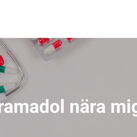
tramadol nära mi