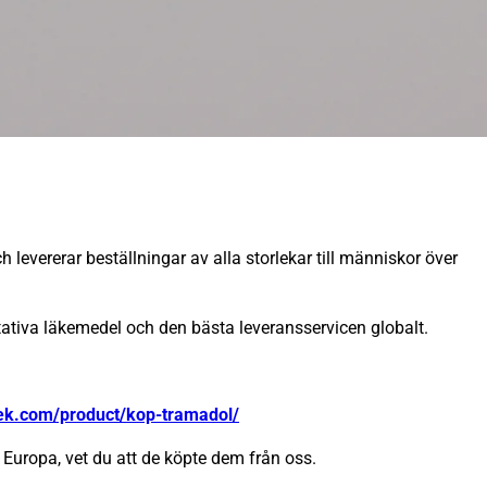
 levererar beställningar av alla storlekar till människor över
itativa läkemedel och den bästa leveransservicen globalt.
tek.com/product/kop-tramadol/
Europa, vet du att de köpte dem från oss.