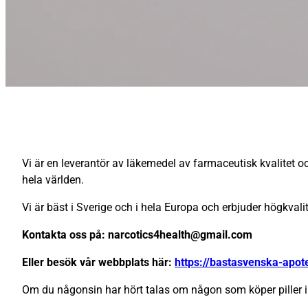
Vi är en leverantör av läkemedel av farmaceutisk kvalitet och
hela världen.
Vi är bäst i Sverige och i hela Europa och erbjuder högkval
Kontakta oss på: narcotics4health@gmail.com
Eller besök vår webbplats här:
https://bastasvenska-apo
Om du någonsin har hört talas om någon som köper piller i 