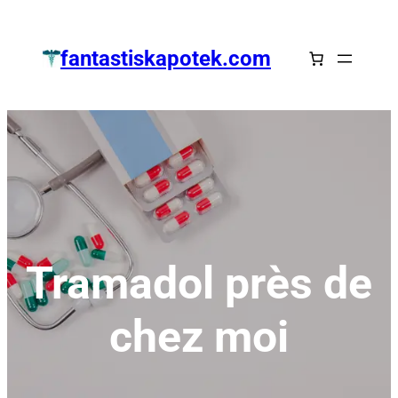
Zum
Inhalt
fantastiskapotek.com
springen
Tramadol près de
chez moi