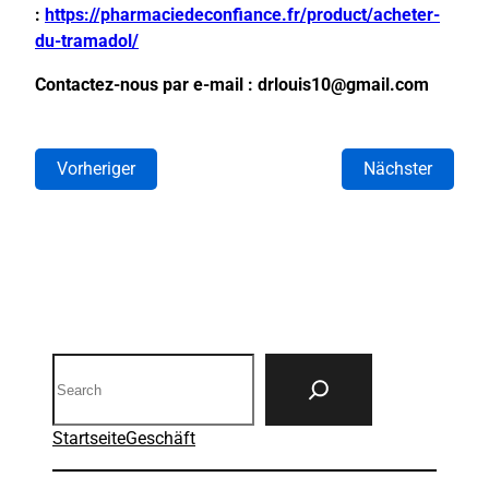
:
https://pharmaciedeconfiance.fr/product/acheter-
du-tramadol/
Contactez-nous par e-mail : drlouis10@gmail.com
Vorheriger
Nächster
Search
Startseite
Geschäft