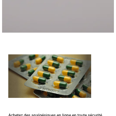
Achetez des analgésiques en ligne en toute sécurité