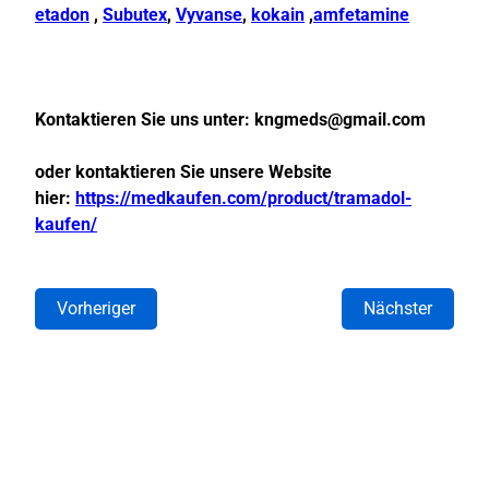
etadon
,
Subutex
,
Vyvanse
,
kokain
,
amfetamine
Kontaktieren Sie uns unter:
kngmeds@gmail.com
oder kontaktieren Sie unsere Website
hier:
https://medkaufen.com/product/tramadol-
kaufen/
Vorheriger
Nächster