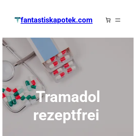
Zum
Inhalt
fantastiskapotek.com
springen
Tramadol
rezeptfrei