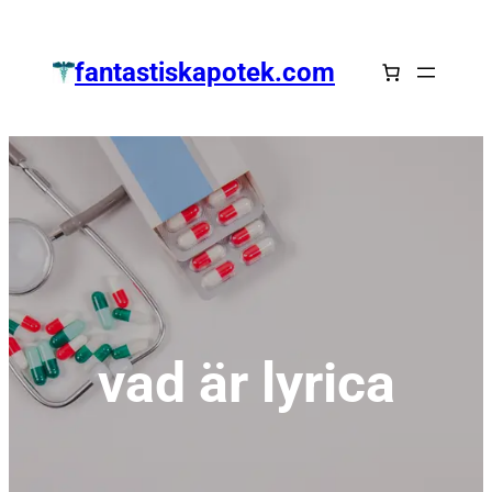
Zum
Inhalt
fantastiskapotek.com
springen
vad är lyrica