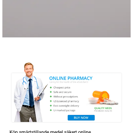
Köp smärtstillande medel säkert online