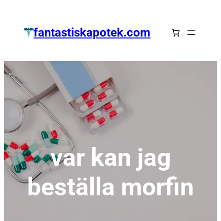
Zum
Inhalt
fantastiskapotek.com
springen
var kan jag
beställa morfin