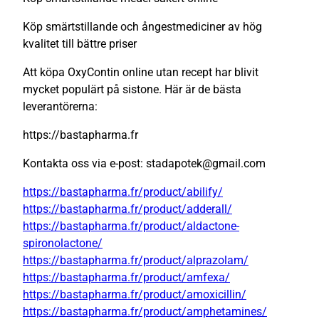
Köp smärtstillande och ångestmediciner av hög
kvalitet till bättre priser
Att köpa OxyContin online utan recept har blivit
mycket populärt på sistone. Här är de bästa
leverantörerna:
https://bastapharma.fr
Kontakta oss via e-post: stadapotek@gmail.com
https://bastapharma.fr/product/abilify/
https://bastapharma.fr/product/adderall/
https://bastapharma.fr/product/aldactone-
spironolactone/
https://bastapharma.fr/product/alprazolam/
https://bastapharma.fr/product/amfexa/
https://bastapharma.fr/product/amoxicillin/
https://bastapharma.fr/product/amphetamines/