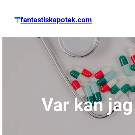
Zum
Inhalt
fantastiskapotek.com
springen
Var kan jag