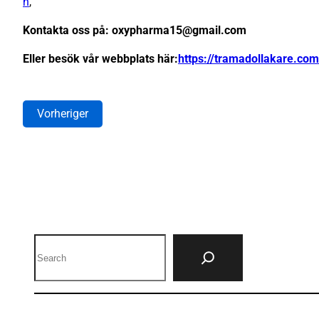
n
,
Kontakta oss på: oxypharma15@gmail.com
Eller besök vår webbplats här:
https://tramadollakare.com
Vorheriger
Search