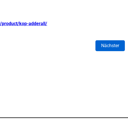
/product/kop-adderall/
Nächster