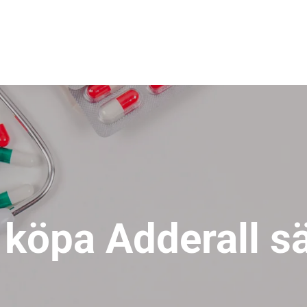
 köpa Adderall s