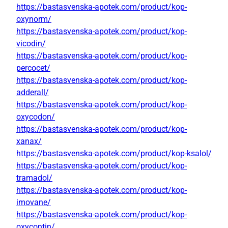
https://bastasvenska-apotek.com/product/kop-
oxynorm/
https://bastasvenska-apotek.com/product/kop-
vicodin/
https://bastasvenska-apotek.com/product/kop-
percocet/
https://bastasvenska-apotek.com/product/kop-
adderall/
https://bastasvenska-apotek.com/product/kop-
oxycodon/
https://bastasvenska-apotek.com/product/kop-
xanax/
https://bastasvenska-apotek.com/product/kop-ksalol/
https://bastasvenska-apotek.com/product/kop-
tramadol/
https://bastasvenska-apotek.com/product/kop-
imovane/
https://bastasvenska-apotek.com/product/kop-
oxycontin/