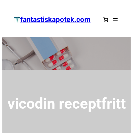
Zum
Inhalt
fantastiskapotek.com
springen
vicodin receptfritt