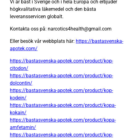
Vi är bäst i Sverige och i hela Europa och erbjuder
högkvalitativa läkemedel och den bästa
leveransservicen globalt.
Kontakta oss på: narcotics4health@gmail.com
Eller besök vår webbplats här:
https://bastasvenska-
apotek.com/
https://bastasvenska-apotek.com/product/kop-
citodon/
https://bastasvenska-apotek.com/product/kop-
dolcontin/
https://bastasvenska-apotek.com/product/kop-
kodein/
https://bastasvenska-apotek.com/product/kopa-
kokain/
https://bastasvenska-apotek.com/product/kopa-
amfetamin/
https://bastasvenska-apotek.com/product/kop-