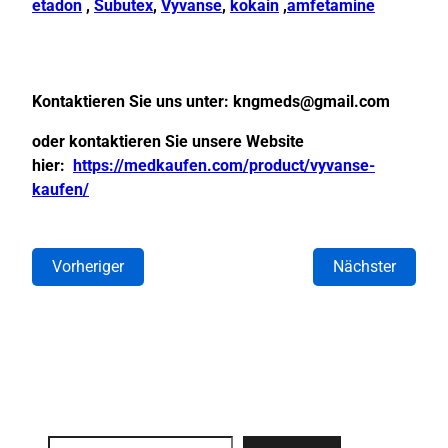
etadon
,
Subutex
,
Vyvanse
,
kokain
,
amfetamine
Kontaktieren Sie uns unter:
kngmeds@gmail.com
oder kontaktieren Sie unsere Website
hier:
https://medkaufen.com/product/vyvanse-
kaufen/
Vorheriger
Nächster
Search