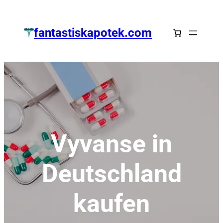
Zum
Inhalt
fantastiskapotek.com
springen
Vyvanse in
Deutschland
kaufen