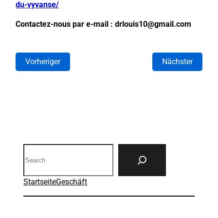
du-vyvanse/
Contactez-nous par e-mail : drlouis10@gmail.com
Vorheriger
Nächster
Search
Startseite
Geschäft