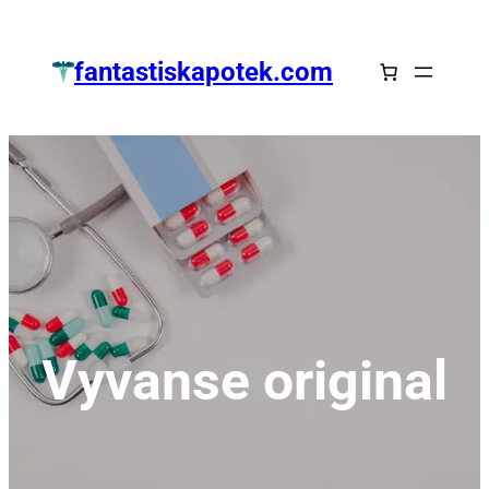
Zum
Inhalt
fantastiskapotek.com
springen
Vyvanse original